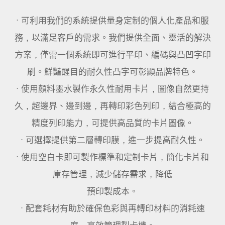
• 可利用我們的系統提供量身定制的個人化產品和服
務，以滿足客戶的需求。我們提供全面、靈活的解決
方案，僅需一個系統即可進行平印、編碼與凸凹字印
刷。鮮豔醒目的耐久性凸字可彰顯品牌特色。
• 使用顏料墨水製作永久性耐用卡片，圖像自然更持
久，超邊界、邊到邊，再轉印彩色列印，結合極高的
精度列印能力，可提供高品質的卡片圖像。
• 可選擇提供第二層轉印膜，進一步提高耐久性。
• 使用空白卡即可製作標準和定制卡片，簡化卡片和
庫存管理，減少儲存需求，降低
預印製成本。
• 配套耗材有助於確保色彩與再轉印材料的消耗速