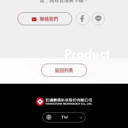
度，高效管理製卡機。
聯絡我們
Product
返回列表
TW