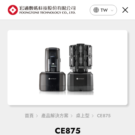
TW
首頁
產品解決方案
桌上型
CE875
CE875