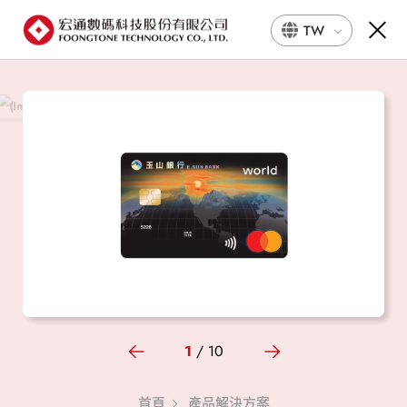
TW
1
/
10
首頁
產品解決方案