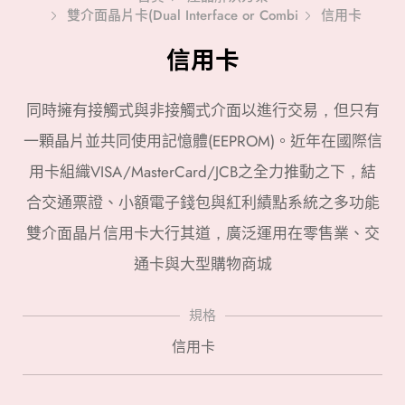
雙介面晶片卡(Dual Interface or Combi
信用卡
信用卡
同時擁有接觸式與非接觸式介面以進行交易，但只有
一顆晶片並共同使用記憶體(EEPROM)。近年在國際信
用卡組織VISA/MasterCard/JCB之全力推動之下，結
合交通票證、小額電子錢包與紅利績點系統之多功能
雙介面晶片信用卡大行其道，廣泛運用在零售業、交
通卡與大型購物商城
規格
信用卡