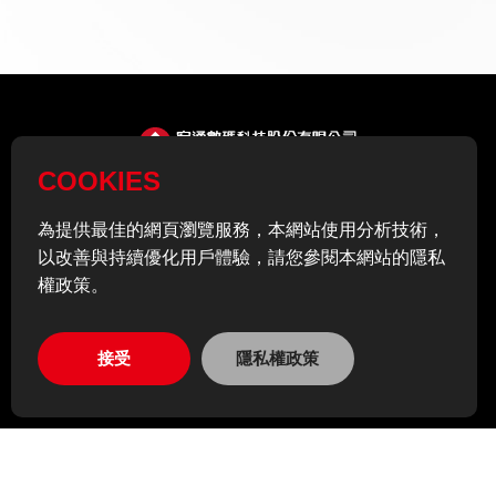
COOKIES
TW
為提供最佳的網頁瀏覽服務，本網站使用分析技術，
以改善與持續優化用戶體驗，請您參閱本網站的隱私
個資政策聲明
隱私權條款
網站地圖
人才招募
權政策。
ADD
23586 新北市中和區中正路866之1號14樓
接受
隱私權政策
TEL
02-2225-5082
FAX
02-2222-9983
© Foongtone Technology Co.,Ltd. All rights reserved.
網頁設計
| 鉅潞科技