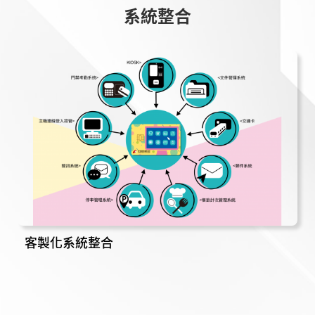
系
統
整
合
客製化系統整合